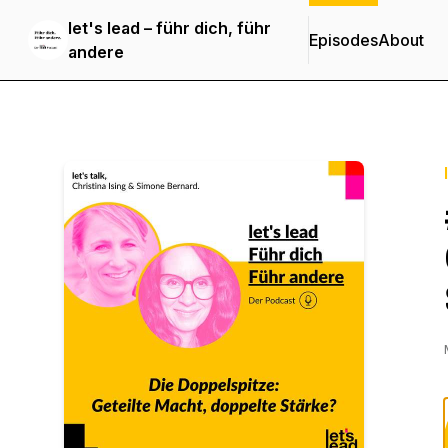
let's lead – führ dich, führ
Episodes
About
andere