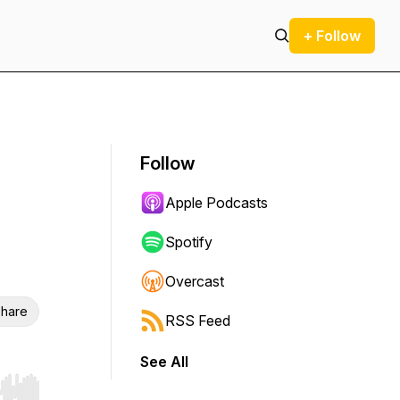
+ Follow
Follow
Apple Podcasts
Spotify
Overcast
hare
RSS Feed
See All