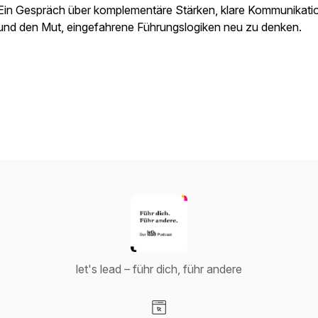
Ein Gespräch über komplementäre Stärken, klare Kommunikati
und den Mut, eingefahrene Führungslogiken neu zu denken.
let's lead – führ dich, führ andere